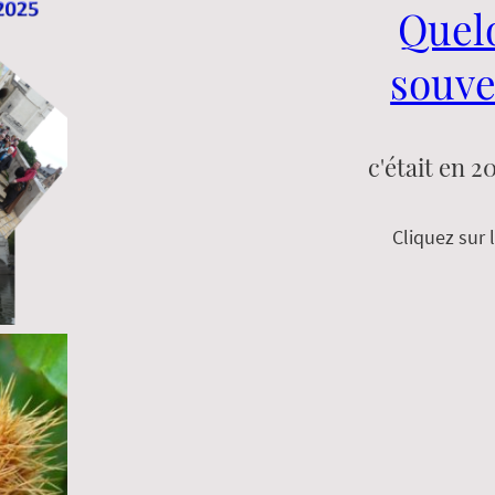
Quel
souven
c'était en 2
Cliquez sur 