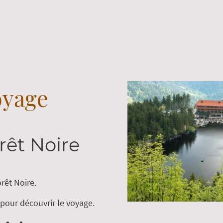
oyage
rêt Noire
rêt Noire.
our découvrir le voyage.