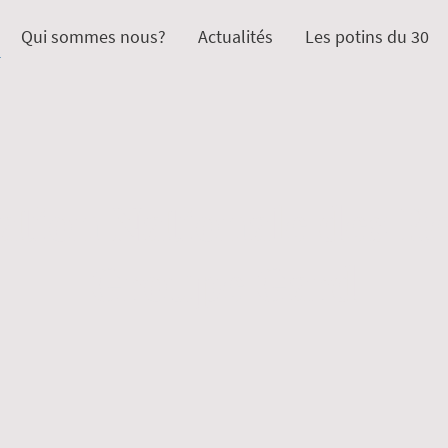
Qui sommes nous?
Actualités
Les potins du 30
ation Nationale des Re
Groupe Gard