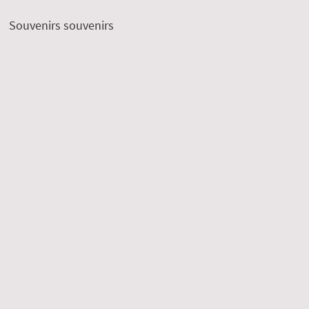
Souvenirs souvenirs
traités