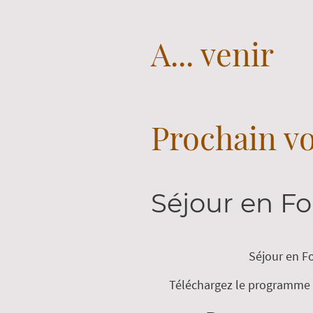
A... venir
Prochain v
Séjour en Fo
Séjour en Fo
Téléchargez le programme p